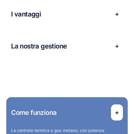
I vantaggi
La nostra gestione
Come funziona
La centrale termica a gas metano, con potenza